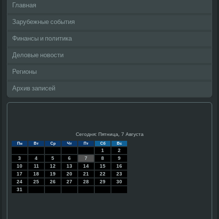
Главная
Зарубежные события
Финансы и политика
Деловые новости
Регионы
Архив записей
Сегодня: Пятница, 7 Августа
Пн
Вт
Ср
Чт
Пт
Сб
Вс
1
2
3
4
5
6
7
8
9
10
11
12
13
14
15
16
17
18
19
20
21
22
23
24
25
26
27
28
29
30
31