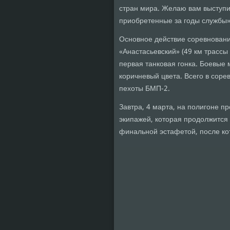
стран мира. Желаю вам выступи
приобретенные за годы службы»,
Основное действие соревновани
«Анастасьевский» (49 км трассы
первая танковая гонка. Боевые
коричневый цвета. Всего в соре
пехоты БМП-2.
Завтра, 4 марта, на полигоне п
экипажей, которая продолжится
финальной эстафетой, после ко