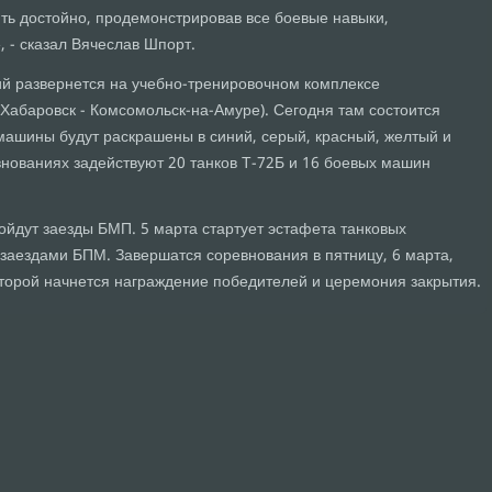
ть достойно, продемонстрировав все боевые навыки,
 - сказал Вячеслав Шпорт.
й развернется на учебно-тренировочном комплексе
 Хабаровск - Комсомольск-на-Амуре). Сегодня там состоится
 машины будут раскрашены в синий, серый, красный, желтый и
внованиях задействуют 20 танков Т-72Б и 16 боевых машин
ройдут заезды БМП. 5 марта стартует эстафета танковых
 заездами БПМ. Завершатся соревнования в пятницу, 6 марта,
торой начнется награждение победителей и церемония закрытия.