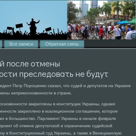
Все записи
Обратная связь
й после отмены
сти преследовать не будут
зидент Петр Порошенко сказал, что судей и депутатов на Украине
мены неприкосновенности в стране.
основенности закреплены в конституции Украины, однако
енности закреплено в коалиционном соглашении, которое
их в большинство. Парламент Украины в начале февраля
проект об отмене депутатской и ограничению судейской
зу в Конституционный суд Украины, а также в Венецианскую