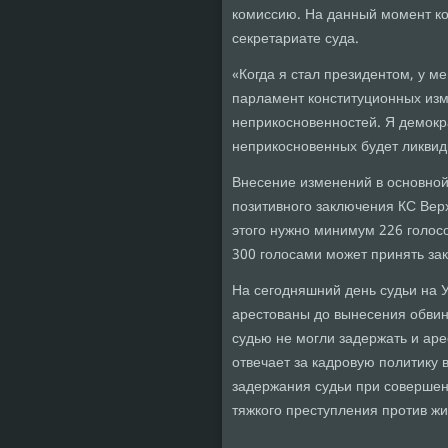
комиссию. На данный момент ко
секретариате суда.
«Когда я стал президентом, у м
парламент конституционных изм
неприкосновенностей. Я демокр
неприкосновенных будет ликвид
Внесение изменений в основной
позитивного заключения КС Вер
этого нужно минимум 226 голос
300 голосами может принять зак
На сегодняшний день судьи на 
арестованы до вынесения обвин
судью не могли задержать и аре
отвечает за кадровую политику в
задержания судьи при совершен
тяжкого преступления против жи