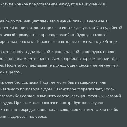
нституционное представление находится на изучении в
еня было три инициативы - это мирный план… внесение в
енений по децентрализации… и снятие депутатской и судейской
атичный президент… преследований не будет, но каста
ирована», - сказал Порошенко в интервью телеканалу «Интер».
 закон требует длительной и специальной процедуры: после
ховная рада может принять законопроект в первом чтении. Для
ов. После этого парламент на следующей сессии не менее чем
он в целом.
Украине без согласия Рады не могут быть задержаны или
ительного приговора судом. Законопроект предлагает, чтобы
стовать без согласия высшего совета юстиции Украины, который
 судах. При этом такое согласие не требуется в случае
ии или непосредственно после совершения тяжкого или особо
зни и здоровья человека.