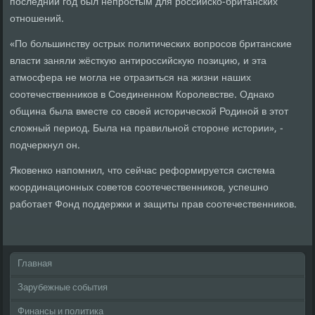
последний год был непростым для российско-британских
отношений.
«По большинству острых политических вопросов британские
власти заняли жёсткую антироссийскую позицию, и эта
атмосфера не могла не отразиться на жизни наших
соотечественников в Соединенном Королевстве. Однако
община была вместе со своей исторической Родиной в этот
сложный период. Была на правильной стороне истории», -
подчеркнул он.
Яковенко напомнил, что сейчас реформируется система
координационных советов соотечественников, успешно
работает Фонд поддержки и защиты прав соотечественников.
Главная
Зарубежные события
Финансы и политика