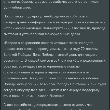
отчетно-выборном форуме российских соотечественников
Великобритании.
Посол также подчеркнул необходимость собирать и
распространять информацию о вкладе россиян в культурное и
историческое наследие Великобритании, в частности, проводя
выставки и устанавливая мемориальные доски.
«Вопрос о сохранении нашего исторического наследия
неразрывно связан с празднуемым в этом году 70-летием
Великой Победы. День Победы - святой день для каждого
россиянина. В каждой семье в войне и погибали родственники.
Всех нас возмущают не искорененные попытки
фальсификации истории и героизации нацистов и их
приспешников. Знаю, что планы по празднованию юбилея
Победы есть у общин во многих городах Британии, и они будут
сегодня обсуждаться здесь. Окажем всемерную поддержку
этим начинаниям», - сказал Яковенко.
Глава российского диппредставительства отметил, что