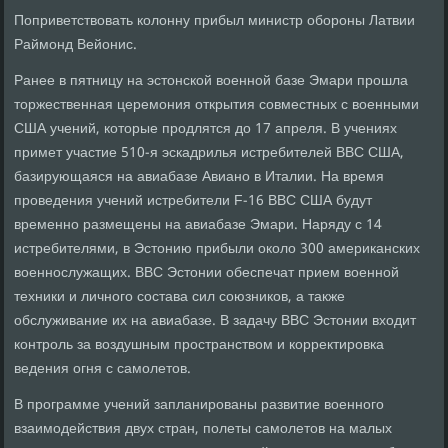
Поприветствовать колонну прибыл министр обороны Латвии
Раймонд Вейонис.
Ранее в пятницу на эстонской военной базе Эмари прошла
торжественная церемония открытия совместных с военными
США учений, которые продлятся до 17 апреля. В учениях
примет участие 510-я эскадрилья истребителей ВВС США,
базирующаяся на авиабазе Авиано в Италии. На время
проведения учений истребители F-16 ВВС США будут
временно размещены на авиабазе Эмари. Наряду с 14
истребителями, в Эстонию прибыли около 300 американских
военнослужащих. ВВС Эстонии обеспечат прием военной
техники и личного состава сил союзников, а также
обслуживание их на авиабазе. В задачу ВВС Эстонии входит
контроль за воздушным пространством и корректировка
ведения огня с самолетов.
В программе учений запланированы развитие военного
взаимодействия двух стран, полеты самолетов на малых