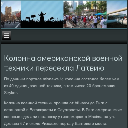
Колонна американской военной
техники пересекла Латвию
По данным портала mixnews.lv, колонна состояла более чем
из 40 единиц военной техники, в том числе 20 бронемашин
Stryker.
Колонна военной техники прошла от Айнажи до Риги с
остановкой в Елгавкрасты и Саулкрасты. В Риге американские
военные сделали остановку у гипермаркета Maxima на ул.
Деглава 67 и около Рижского порта у Вантового моста.