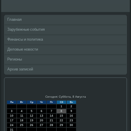
Главная
Зарубежные события
Финансы и политика
Деловые новости
Регионы
Архив записей
Сегодня: Суббота, 8 Августа
Пн
Вт
Ср
Чт
Пт
Сб
Вс
1
2
3
4
5
6
7
8
9
10
11
12
13
14
15
16
17
18
19
20
21
22
23
24
25
26
27
28
29
30
31