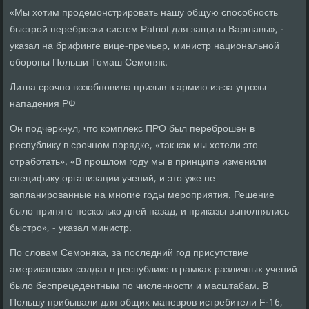
«Мы хотим продемонстрировать нашу общую способность
быстрой переброски систем Patriot для защиты Варшавы», -
указал на брифинге вице-премьер, министр национальной
обороны Польши Томаш Семоняк.
Литва срочно возобновила призыв в армию из-за угрозы
нападения РФ
Он подчеркнул, что комплекс ПРО был переброшен в
республику в срочном порядке, «так как мы хотели это
отработать». «В прошлом году мы в принципе изменили
специфику организации учений, и это уже не
запланированные на многие годы мероприятия. Решение
было принято несколько дней назад, и приказы выполнялись
быстро», - указал министр.
По словам Семоняка, за последний год присутствие
американских солдат в республике в рамках различных учений
было беспрецедентным по численности и масштабам. В
Польшу прибывали для общих маневров истребители F-16,