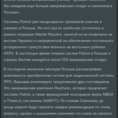
Мы ожидаем еще больше американских солдат и союзников в
Польше».
Системы Patriot уже неоднократно принимали участие в
учениях в Польше. На этот раз их прибытие состоялось в
рамках операции Atlantic Resolve, начатой из-за конфликта на
востоке Украины и направленной на обеспечение постоянного
ротационного присутствия военных на восточных рубежах
НАТО. В настоящее время помимо систем Patriot в Польше и
странах Балтии находятся около 550 американских солдат.
В последние несколько месяцев Польша рассматривает
возможность приобретения систем для национальной системы
ПРО. Варшава анализирует предложения двух поставщиков.
Это американская компания Raytheon, которая предлагает
системы Patriot, а также французский консорциум фирм MBDA
и Thales (с системами SAMP/T). По словам Семоняка, до
конца апреля будут приняты первые рекомендации по этому
вопросу, однако с нынешними учениями это никак не связано.