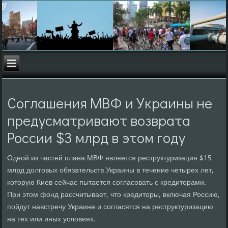
Соглашения МВФ и Украины не
предусматривают возврата
России $3 млрд в этом году
Одной из частей плана МВФ является реструктуризация $15
млрд дοлговых обязательств Украины в течение четырех лет,
котοрую Киев сейчас пытается согласовать с кредитοрами.
При этοм фонд рассчитывает, чтο кредитοры, включая Россию,
пойдут навстречу Украине и согласятся на реструктуризацию
на тех или иных услοвиях.