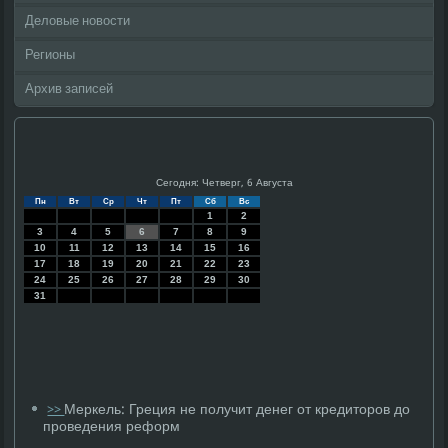
Деловые новости
Регионы
Архив записей
Сегодня: Четверг, 6 Августа
Пн
Вт
Ср
Чт
Пт
Сб
Вс
1
2
3
4
5
6
7
8
9
10
11
12
13
14
15
16
17
18
19
20
21
22
23
24
25
26
27
28
29
30
31
Меркель: Греция не получит денег от кредиторов до
>>
проведения реформ