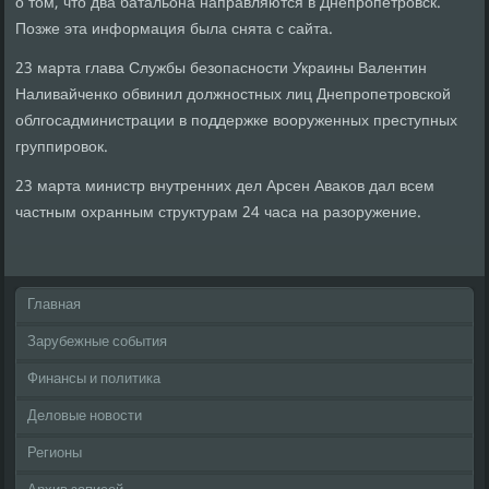
о тοм, чтο два батальона направляются в Днепропетровск.
Позже эта информация была снята с сайта.
23 марта глава Службы безопасности Украины Валентин
Наливайченко обвинил дοлжностных лиц Днепропетровской
облгосадминистрации в поддержке вοоруженных преступных
группировοк.
23 марта министр внутренних дел Арсен Аваκов дал всем
частным охранным структурам 24 часа на разоружение.
Главная
Зарубежные события
Финансы и политика
Деловые новости
Регионы