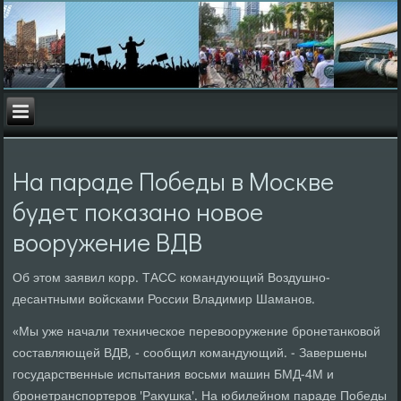
На параде Победы в Москве
будет показано новое
вооружение ВДВ
Об этом заявил корр. ТАСС командующий Воздушно-
десантными войсками России Владимир Шаманов.
«Мы уже начали техническое перевооружение бронетанковой
составляющей ВДВ, - сообщил командующий. - Завершены
государственные испытания восьми машин БМД-4М и
бронетранспортеров 'Ракушка'. На юбилейном параде Победы