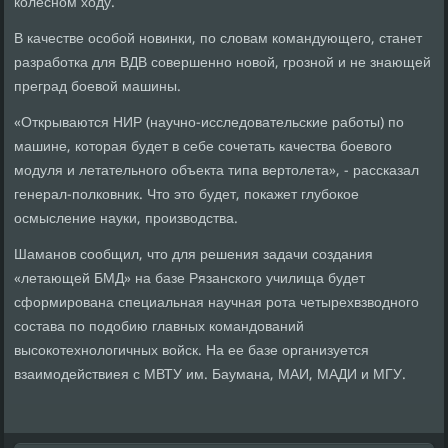
колесном ходу.
В качестве особой новинки, по словам командующего, станет
разработка для ВДВ совершенно новой, грозной и не знающей
преград боевой машины.
«Открываются НИР (научно-исследовательские работы) по
машине, которая будет в себе сочетать качества боевого
модуля и летательного объекта типа вертолета», - рассказал
генерал-полковник. Что это будет, покажет глубокое
осмысление науки, производства.
Шаманов сообщил, что для решения задачи создания
«летающей БМД» на базе Рязанского училища будет
сформирована специальная научная рота четырехвзводного
состава по подобию главных командований
высокотехнологичных войск. На ее базе организуется
взаимодействиея с МВТУ им. Баумана, МАИ, МАДИ и МГУ.