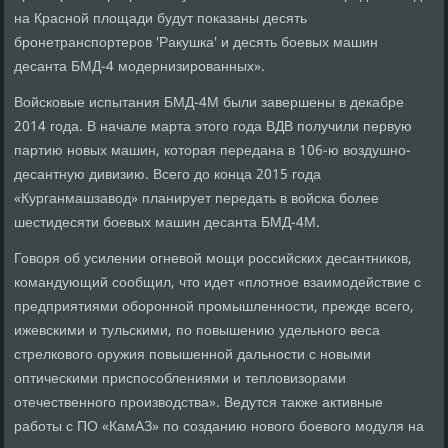
на Красной площади будут показаны десять
бронетранспортеров 'Ракушка' и десять боевых машин
десанта БМД-4 модернизированных».
Войсковые испытания БМД-4М были завершены в декабре
2014 года. В начале марта этого года ВДВ получили первую
партию новых машин, которая передана в 106-ю воздушно-
десантную дивизию. Всего до конца 2015 года
«Курганмашзавод» планирует передать в войска более
шестидесяти боевых машин десанта БМД-4М.
Говоря об усилении огневой мощи российских десантников,
командующий сообщил, что идет «плотное взаимодействие с
предприятиями оборонной промышленности, прежде всего,
ижевскими и тульскими, по повышению удельного веса
стрелкового оружия повышенной дальности с новыми
оптическими приспособлениями и тепловизорами
отечественного производства». Ведутся также активные
работы с ПО «КамАЗ» по созданию нового боевого модуля на