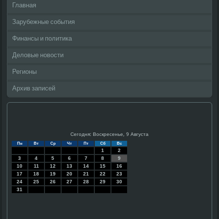
Главная
Зарубежные события
Финансы и политика
Деловые новости
Регионы
Архив записей
Сегодня: Воскресенье, 9 Августа
Пн
Вт
Ср
Чт
Пт
Сб
Вс
1
2
3
4
5
6
7
8
9
10
11
12
13
14
15
16
17
18
19
20
21
22
23
24
25
26
27
28
29
30
31