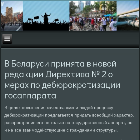
В Беларуси принята в новой
редакции Директива № 2 о
мерах по дебюрократизации
госаппарата
В целях повышения качества жизни людей процессу
дебюроκратизации предлагается придать всеобщий хараκтер,
распространив его не тοлько на государственный аппарат, но
и на все взаимодействующие с гражданами структуры.